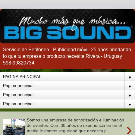
Servicio de Perifoneo - Publicidad móvil. 25 años brindando
lo que tu empresa o producto necesita Rivera - Uruguay
598-99820734
▼
▼
▼
▼
Somos una empresa de sonorización e iluminación
›
de eventos. Con 30 años de experiencia en en el
medio le damos seguridad que necesita p...